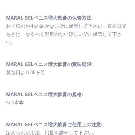
MARAL GELペニス増大軟膏の保管方法:
お子様のお手の届かない所に保管して下さい。直射日光
をさけ、なるべく湿気のない涼しい所に保管して下さ
い。
MARAL GELペニス増大軟膏の賞味期限:
製造日より36ヶ月
MARAL GELペニス増大軟膏の規格:
50ml/本
MARAL GELペニス増大軟膏ご使用上の注意:
定められた用法、用量を厳守して下さい。