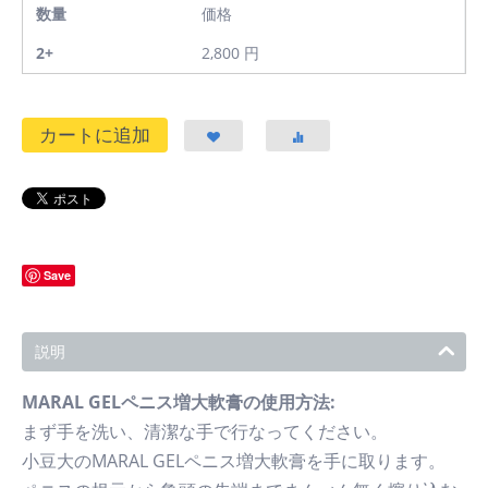
数量
価格
2+
2,800
円
カートに追加
Save
説明
MARAL GELペニス増大軟膏の使用方法:
まず手を洗い、清潔な手で行なってください。
小豆大のMARAL GELペニス増大軟膏を手に取ります。