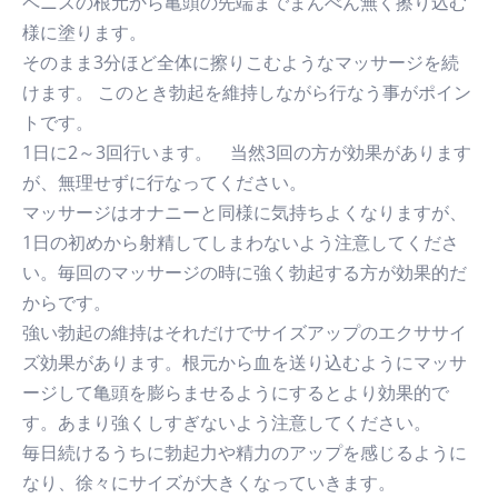
ペニスの根元から亀頭の先端までまんべん無く擦り込む
様に塗ります。
そのまま3分ほど全体に擦りこむようなマッサージを続
けます。 このとき勃起を維持しながら行なう事がポイン
トです。
1日に2～3回行います。 当然3回の方が効果があります
が、無理せずに行なってください。
マッサージはオナニーと同様に気持ちよくなりますが、
1日の初めから射精してしまわないよう注意してくださ
い。毎回のマッサージの時に強く勃起する方が効果的だ
からです。
強い勃起の維持はそれだけでサイズアップのエクササイ
ズ効果があります。根元から血を送り込むようにマッサ
ージして亀頭を膨らませるようにするとより効果的で
す。あまり強くしすぎないよう注意してください。
毎日続けるうちに勃起力や精力のアップを感じるように
なり、徐々にサイズが大きくなっていきます。