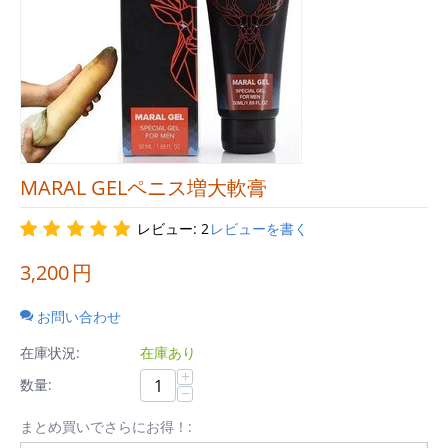
MARAL GELペニス増大軟膏
レビュー: 2
レビューを書く
3,200
円
お問い合わせ
在庫状況:
在庫あり
+
数量:
−
まとめ買いでさらにお得！: