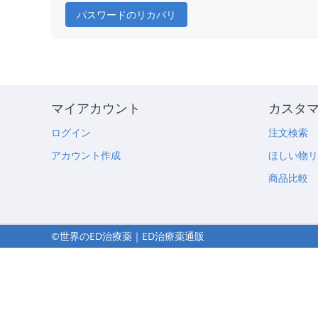
パスワードのリカバリ
マイアカウント
カスタ
ログイン
注文検索
アカウント作成
ほしい物
商品比較
©世界のED治療薬｜ED治療薬通販