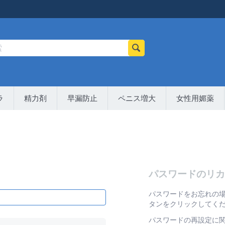
ラ
精力剤
早漏防止
ペニス増大
女性用媚薬
パスワードのリカ
パスワードをお忘れの
タンをクリックしてく
パスワードの再設定に