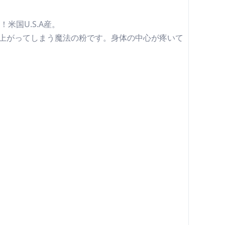
米国U.S.A産。
え上がってしまう魔法の粉です。身体の中心が疼いて