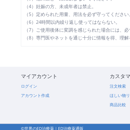
（4）妊娠の方、未成年者は禁止。
（5）定められた用量、用法を必ず守ってください
（6）24時間以内繰り返し使ってはならない。
（7）ご使用後体に変調を感じられた場合には、必
（8）専門医やネットを通じ十分に情報を得、理解
マイアカウント
カスタ
ログイン
注文検索
アカウント作成
ほしい物
商品比較
©世界のED治療薬｜ED治療薬通販