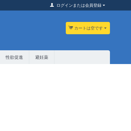
ログインまたは会員登録
カートは空です
性欲促進
避妊薬