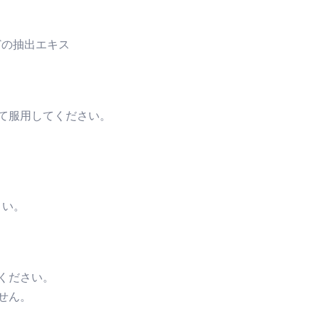
どの抽出エキス
て服用してください。
さい。
ください。
せん。