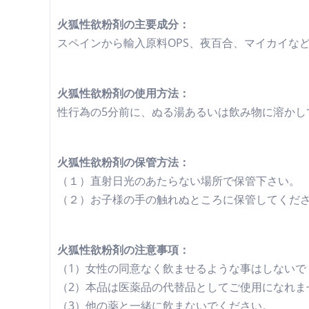
火狐性欲粉剤の主要成分：
スペインから輸入原料OPS、夜百合、マイカイな
火狐性欲粉剤の使用方法：
性行為の5分前に、ぬる湯あるいは飲み物に溶かし
火狐性欲粉剤の保管方法：
（１）直射日光のあたらない場所で保管下さい。
（２）お子様の手の触れぬところに保管してくだ
火狐性欲粉剤の注意事項：
（1）女性の同意なく飲ませるような事はしないで
（2）本品は医薬品の代替品としてご使用になれま
（3）他の薬と一緒に飲まないでください。