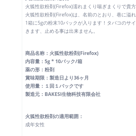
火狐性欲粉剤(Firefox)濡れまくり喘ぎまくりで
火狐性欲粉剤(Firefox)は、名前のとおり、巷
1箱に5gの粉末10バックが入ります！タバコの
きます、止める事は出来ません。
商品名称：火狐性欲粉剤(Firefox)
内容量：5g * 10バック/箱
薬の形：粉剤
賞味期限：製造日より36ヶ月
使用量：１回１バックです
製造元：BAKESI生物科技有限会社
火狐性欲粉剤の適用範囲：
成年女性